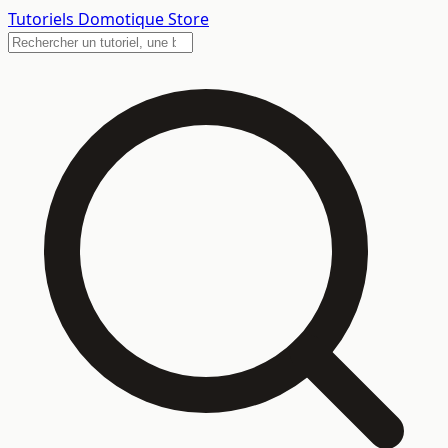
Tutoriels
Domotique Store