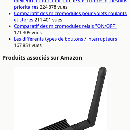
meilleure box en fonction de vos critères et besoins
prioritaires
224 878 vues
Comparatif des micromodules pour volets roulants
et stores
211 401 vues
Comparatif des micromodules relais "ON/OFF"
171 309 vues
Les différents types de boutons / interrupteurs
167 851 vues
Produits associés sur Amazon