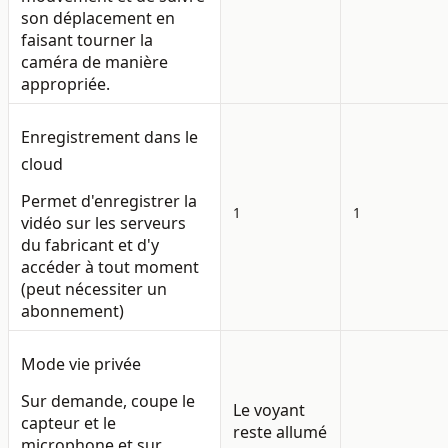
son déplacement en
faisant tourner la
caméra de manière
appropriée.
Enregistrement dans le
cloud
Permet d'enregistrer la
1
1
vidéo sur les serveurs
du fabricant et d'y
accéder à tout moment
(peut nécessiter un
abonnement)
Mode vie privée
Sur demande, coupe le
Le voyant
capteur et le
reste allumé
microphone et sur