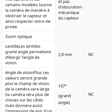
et pas
certains modèles tourne
d'obturation
la caméra de manière à
mécanique
obstruer le capteur et
du capteur
ainsi respecter votre vie
privée.
Zoom optique
Lentille
Les lentilles
grand angle permettent
2,8 mm
NC
d’élargir l’angle de
vision.
Angle de vision
Plus ces
valeurs seront grande
plus le champ de vision
107°
de la caméra sera large
NC
(la caméra véra plus de
(grand
choses sur les côtés
angle)
mais donnera aussi
l'impression de voir d'un