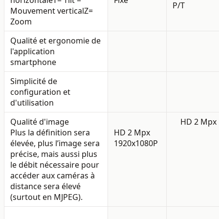
P/T
Mouvement vertical
Z=
Zoom
Qualité et ergonomie de
l'application
smartphone
Simplicité de
configuration et
d'utilisation
Qualité d'image
HD 2 Mpx
Plus la définition sera
HD 2 Mpx
élevée, plus l’image sera
1920x1080P
précise, mais aussi plus
le débit nécessaire pour
accéder aux caméras à
distance sera élevé
(surtout en MJPEG).