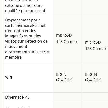
externe de meilleure
qualité / plus puissant.
Emplacement pour
carte mémoire
Permet
d’enregistrer des
microSD
images fixes ou des
vidéos sur détection de
128 Go max.
microSD
mouvement
128 Go max.
directement sur la carte
mémoire.
B G N
B, G, N
Wifi
(2,4 GHz)
(2,4 GHz)
Ethernet RJ45