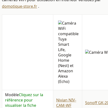
domotique-store.fr
.
Modèle
Cliquez sur la
référence pour
Nivian NIV-
Sonoff GK-2
visualiser la fiche
CAM-WF