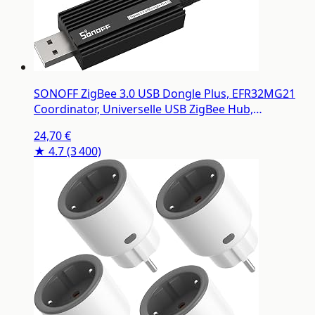
SONOFF ZigBee 3.0 USB Dongle Plus, EFR32MG21
Coordinator, Universelle USB ZigBee Hub,
Passerelle ZigBee pour Home Assistant
24,70 €
★ 4.7
(3 400)