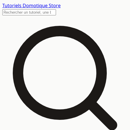
Tutoriels
Domotique Store