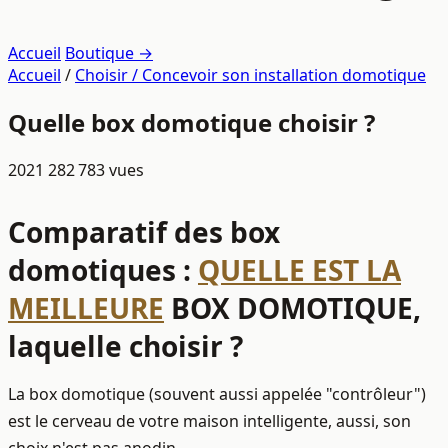
Accueil
Boutique →
Accueil
/
Choisir / Concevoir son installation domotique
Quelle box domotique choisir ?
2021
282 783 vues
Comparatif des box
domotiques :
QUELLE EST LA
MEILLEURE
BOX DOMOTIQUE,
laquelle choisir ?
La box domotique (souvent aussi appelée "contrôleur")
est le cerveau de votre maison intelligente, aussi, son
choix n'est pas anodin.