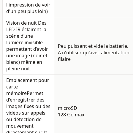
l'impression de voir
d'un peu plus loin)
Vision de nuit
Des
LED IR éclairent la
scène d’une
lumière invisible
Peu puissant et vide la batterie.
permettant d’avoir
A n'utiliser qu'avec alimentation
une image (noir et
filaire
blanc) même en
pleine nuit.
Emplacement pour
carte
mémoire
Permet
d’enregistrer des
images fixes ou des
microSD
vidéos sur appels
128 Go max.
ou détection de
mouvement
directement sur la