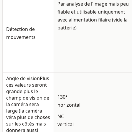
Par analyse de l'image mais
peu
fiable
et utilisable
uniquement
avec alimentation filaire
(vide la
batterie)
Détection de
mouvements
Angle de vision
Plus
ces valeurs seront
grande plus le
130°
champ de vision de
la caméra sera
horizontal
large (la caméra
NC
véra plus de choses
sur les côtés mais
vertical
donnera aussi