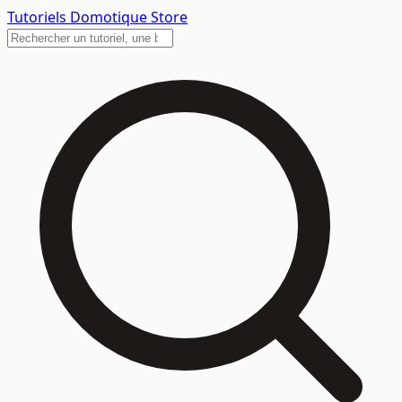
Tutoriels
Domotique Store