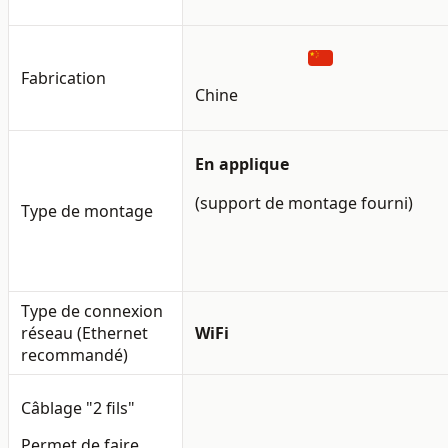
Fabrication
Chine
En applique
(support de montage fourni)
Type de montage
Type de connexion
réseau
(Ethernet
WiFi
recommandé)
Câblage "2 fils"
Permet de faire