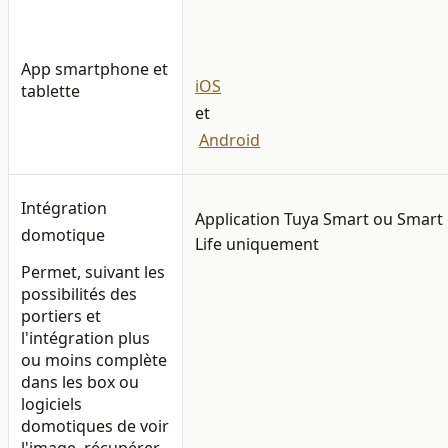
App smartphone et
iOS
tablette
et
Android
Intégration
Application Tuya Smart ou Smart
domotique
Life uniquement
Permet, suivant les
possibilités des
portiers et
l'intégration plus
ou moins complète
dans les box ou
logiciels
domotiques de voir
l'image, récupérer