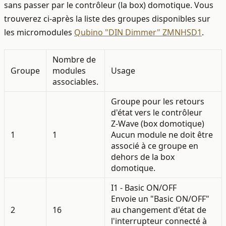
sans passer par le contrôleur (la box) domotique. Vous
trouverez ci-après la liste des groupes disponibles sur
les micromodules
Qubino "DIN Dimmer" ZMNHSD1
.
Nombre de
Groupe
modules
Usage
associables.
Groupe pour les retours
d'état vers le contrôleur
Z‑Wave (box domotique)
1
1
Aucun module ne doit être
associé à ce groupe en
dehors de la box
domotique.
I1 - Basic ON/OFF
Envoie un "Basic ON/OFF"
2
16
au changement d'état de
l'interrupteur connecté à