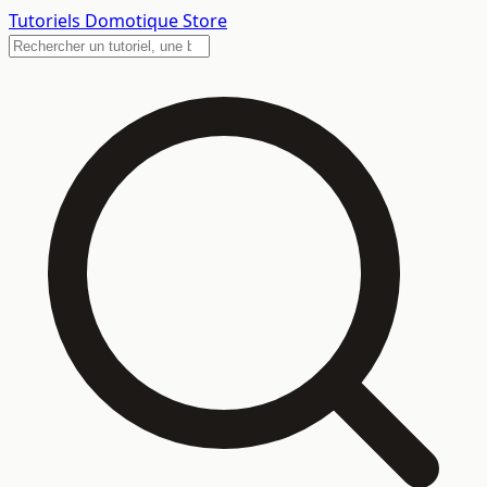
Tutoriels
Domotique Store