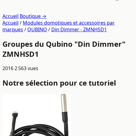
Accueil
Boutique →
Accueil
/
Modules domotiques et accessoires par
marques
/
QUBINO
/
Din Dimmer - ZMNHSD1
Groupes du Qubino "Din Dimmer"
ZMNHSD1
2016
2 563 vues
Notre sélection pour ce tutoriel