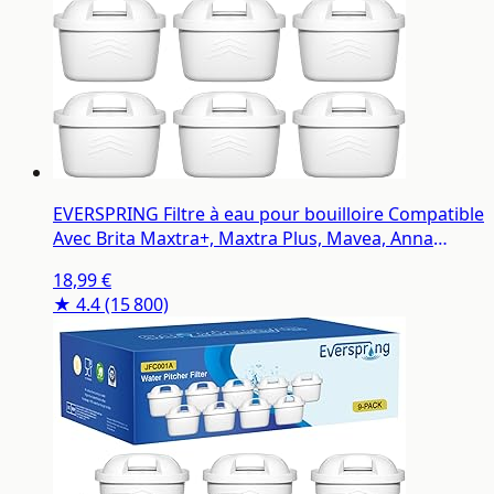
EVERSPRING Filtre à eau pour bouilloire Compatible
Avec Brita Maxtra+, Maxtra Plus, Mavea, Anna
Duomax, 6 pièces
18,99 €
★ 4.4
(15 800)