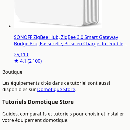
SONOFF ZigBee Hub, ZigBee 3.0 Smart Gateway
Bridge Pro, Passerelle, Prise en Charge du Double
Protocole WiFi & ZigBee
25,11 €
★ 4.1
(2 100)
Boutique
Les équipements cités dans ce tutoriel sont aussi
disponibles sur
Domotique Store
.
Tutoriels Domotique Store
Guides, comparatifs et tutoriels pour choisir et installer
votre équipement domotique.