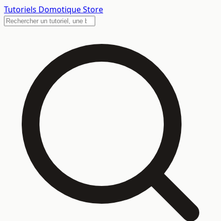
Tutoriels
Domotique Store