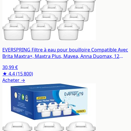
EVERSPRING Filtre à eau pour bouilloire Compatible Avec
Brita Maxtra+, Maxtra Plus, Mavea, Anna Duomax, 12
pièces
30,99 €
★ 4.4
(15 800)
Acheter →