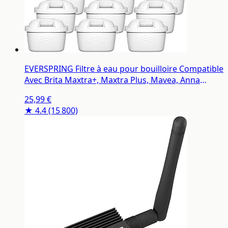
EVERSPRING Filtre à eau pour bouilloire Compatible
Avec Brita Maxtra+, Maxtra Plus, Mavea, Anna
Duomax, 9 pièces
25,99 €
★ 4.4
(15 800)