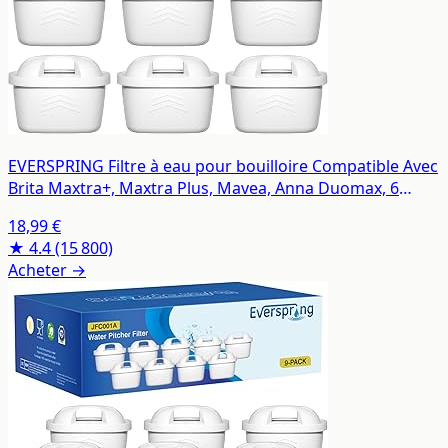
EVERSPRING Filtre à eau pour bouilloire Compatible Avec
Brita Maxtra+, Maxtra Plus, Mavea, Anna Duomax, 6
pièces
18,99 €
★ 4.4
(15 800)
Acheter →