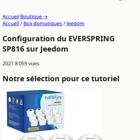
Accueil
Boutique →
Accueil
/
Box domotiques
/
Jeedom
Configuration du EVERSPRING
SP816 sur Jeedom
2021
8 059 vues
Notre sélection pour ce tutoriel