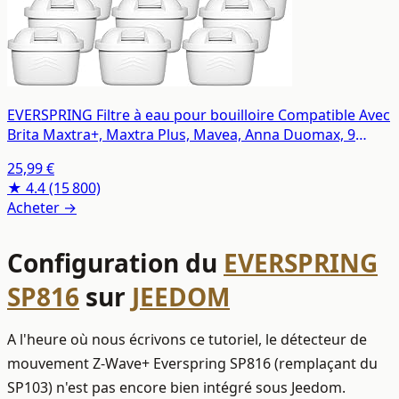
EVERSPRING Filtre à eau pour bouilloire Compatible Avec
Brita Maxtra+, Maxtra Plus, Mavea, Anna Duomax, 9
pièces
25,99 €
★ 4.4
(15 800)
Acheter →
Configuration du
EVERSPRING
SP816
sur
JEEDOM
A l'heure où nous écrivons ce tutoriel, le détecteur de
mouvement Z-Wave+ Everspring SP816 (remplaçant du
SP103) n'est pas encore bien intégré sous Jeedom.