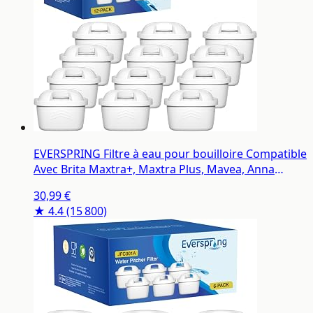
EVERSPRING Filtre à eau pour bouilloire Compatible
Avec Brita Maxtra+, Maxtra Plus, Mavea, Anna
Duomax, 12 pièces
30,99 €
★ 4.4
(15 800)