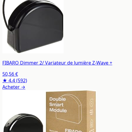
FIBARO Dimmer 2/ Variateur de lumière Z-Wave +
50,56 €
★ 4.4
(592)
Acheter →