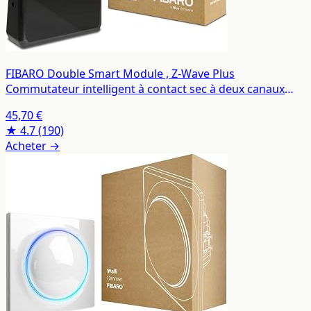
FIBARO Double Smart Module , Z-Wave Plus
Commutateur intelligent à contact sec à deux canaux
pour deux appareils, FGS-224
45,70 €
★ 4.7
(190)
Acheter →