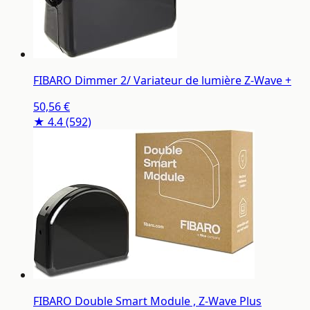
FIBARO Dimmer 2/ Variateur de lumière Z-Wave +
50,56 €
★ 4.4
(592)
FIBARO Double Smart Module , Z-Wave Plus