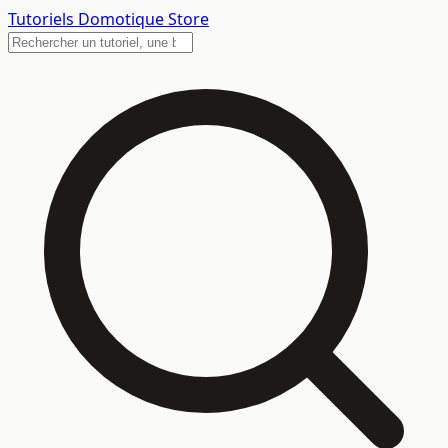
Tutoriels
Domotique Store