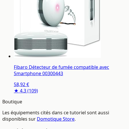
Fibaro Détecteur de fumée compatible avec
Smartphone 00300443
58,92 €
★ 4.3
(109)
Boutique
Les équipements cités dans ce tutoriel sont aussi
disponibles sur
Domotique Store
.