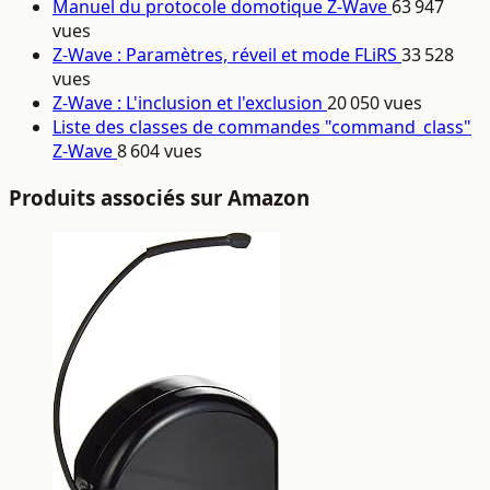
Manuel du protocole domotique Z-Wave
63 947
vues
Z-Wave : Paramètres, réveil et mode FLiRS
33 528
vues
Z-Wave : L'inclusion et l'exclusion
20 050 vues
Liste des classes de commandes "command_class"
Z-Wave
8 604 vues
Produits associés sur Amazon