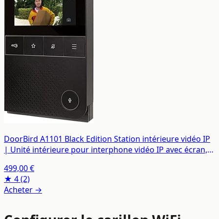
DoorBird A1101 Black Edition Station intérieure vidéo IP
| Unité intérieure pour interphone vidéo IP avec écran,
Wi-FI, LAN
499,00 €
★ 4
(2)
Acheter →