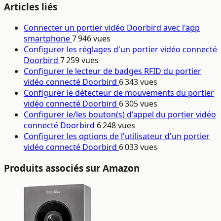
Articles liés
Connecter un portier vidéo Doorbird avec l'app
smartphone
7 946 vues
Configurer les réglages d'un portier vidéo connecté
Doorbird
7 259 vues
Configurer le lecteur de badges RFID du portier
vidéo connecté Doorbird
6 343 vues
Configurer le détecteur de mouvements du portier
vidéo connecté Doorbird
6 305 vues
Configurer le/les bouton(s) d'appel du portier vidéo
connecté Doorbird
6 248 vues
Configurer les options de l'utilisateur d'un portier
vidéo connecté Doorbird
6 033 vues
Produits associés sur Amazon