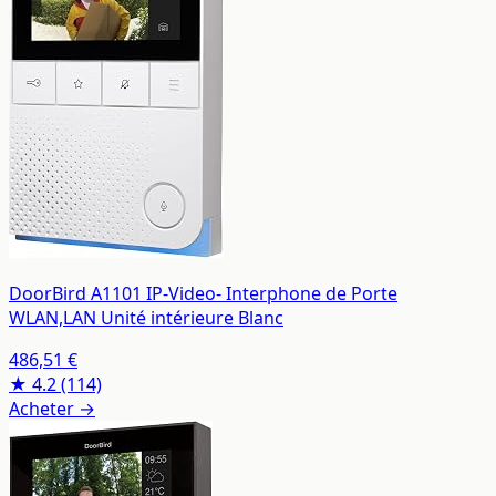
DoorBird A1101 IP-Video- Interphone de Porte
WLAN,LAN Unité intérieure Blanc
486,51 €
★ 4.2
(114)
Acheter →