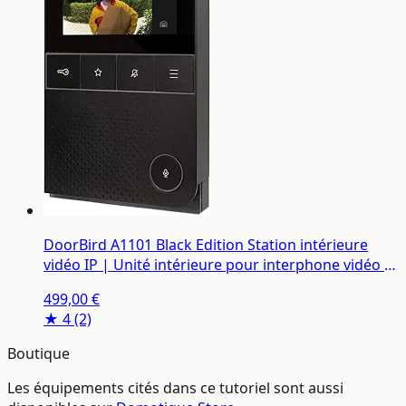
DoorBird A1101 Black Edition Station intérieure
vidéo IP | Unité intérieure pour interphone vidéo IP
avec écran, Wi-FI, LAN
499,00 €
★ 4
(2)
Boutique
Les équipements cités dans ce tutoriel sont aussi