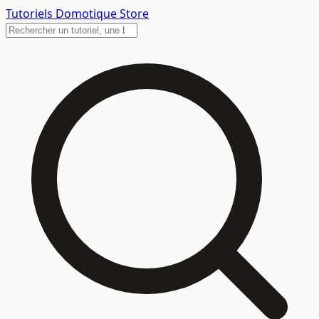
Tutoriels
Domotique Store