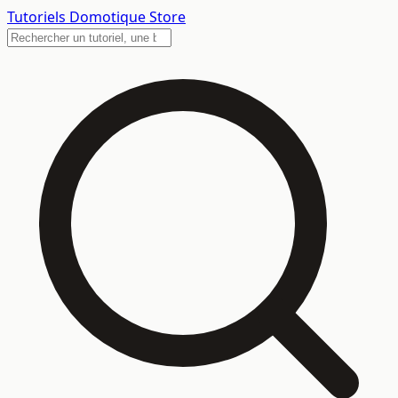
Tutoriels
Domotique Store