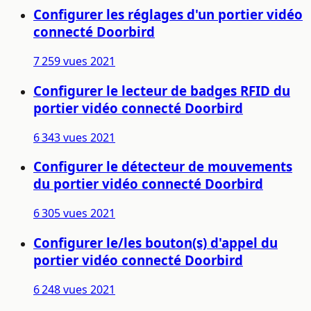
Configurer les réglages d'un portier vidéo
connecté Doorbird
7 259 vues
2021
Configurer le lecteur de badges RFID du
portier vidéo connecté Doorbird
6 343 vues
2021
Configurer le détecteur de mouvements
du portier vidéo connecté Doorbird
6 305 vues
2021
Configurer le/les bouton(s) d'appel du
portier vidéo connecté Doorbird
6 248 vues
2021