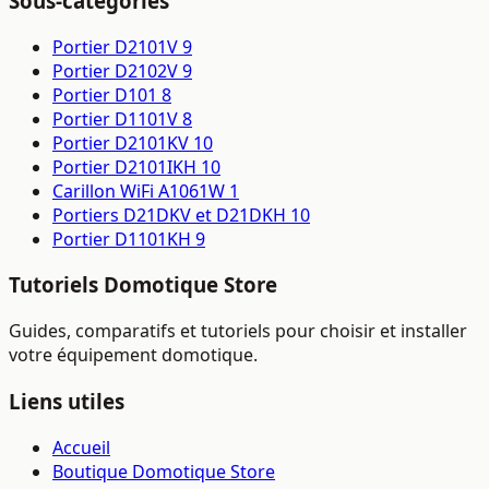
Sous-catégories
Portier D2101V
9
Portier D2102V
9
Portier D101
8
Portier D1101V
8
Portier D2101KV
10
Portier D2101IKH
10
Carillon WiFi A1061W
1
Portiers D21DKV et D21DKH
10
Portier D1101KH
9
Tutoriels Domotique Store
Guides, comparatifs et tutoriels pour choisir et installer
votre équipement domotique.
Liens utiles
Accueil
Boutique Domotique Store