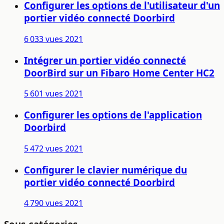
Configurer les options de l'utilisateur d'un
portier vidéo connecté Doorbird
6 033 vues
2021
Intégrer un portier vidéo connecté
DoorBird sur un Fibaro Home Center HC2
5 601 vues
2021
Configurer les options de l'application
Doorbird
5 472 vues
2021
Configurer le clavier numérique du
portier vidéo connecté Doorbird
4 790 vues
2021