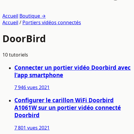
Accueil
Boutique →
Accueil
/
Portiers vidéos connectés
DoorBird
10 tutoriels
Connecter un portier vidéo Doorbird avec
l'app smartphone
7 946 vues
2021
Configurer le carillon WiFi Doorbird
A1061W sur un portier vidéo connecté
Doorbird
7 801 vues
2021