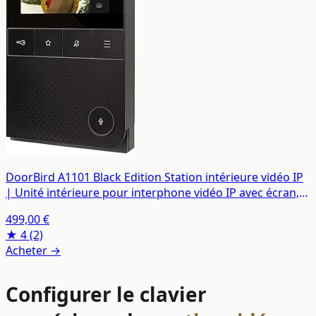
DoorBird A1101 Black Edition Station intérieure vidéo IP
| Unité intérieure pour interphone vidéo IP avec écran,
Wi-FI, LAN
499,00 €
★ 4
(2)
Acheter →
Configurer le clavier