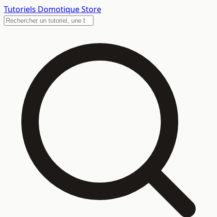
Tutoriels
Domotique Store