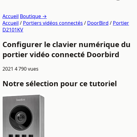
Accueil
Boutique →
Accueil
/
Portiers vidéos connectés
/
DoorBird
/
Portier
D2101KV
Configurer le clavier numérique du
portier vidéo connecté Doorbird
2021
4 790 vues
Notre sélection pour ce tutoriel