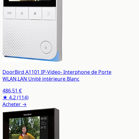
DoorBird A1101 IP-Video- Interphone de Porte
WLAN,LAN Unité intérieure Blanc
486,51 €
★ 4.2
(114)
Acheter →