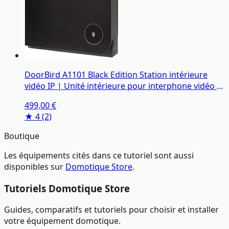
DoorBird A1101 Black Edition Station intérieure
vidéo IP | Unité intérieure pour interphone vidéo IP
avec écran, Wi-FI, LAN
499,00 €
★ 4
(2)
Boutique
Les équipements cités dans ce tutoriel sont aussi
disponibles sur
Domotique Store
.
Tutoriels Domotique Store
Guides, comparatifs et tutoriels pour choisir et installer
votre équipement domotique.