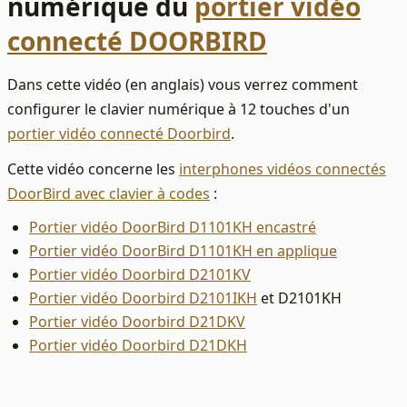
numérique du
portier vidéo
connecté DOORBIRD
Dans cette vidéo (en anglais) vous verrez comment
configurer le clavier numérique à 12 touches d'un
portier vidéo connecté Doorbird
.
Cette vidéo concerne les
interphones vidéos connectés
DoorBird avec clavier à codes
:
Portier vidéo DoorBird D1101KH encastré
Portier vidéo DoorBird D1101KH en applique
Portier vidéo Doorbird D2101KV
Portier vidéo Doorbird D2101IKH
et D2101KH
Portier vidéo Doorbird D21DKV
Portier vidéo Doorbird D21DKH