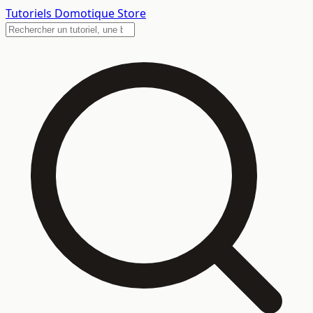
Tutoriels
Domotique Store