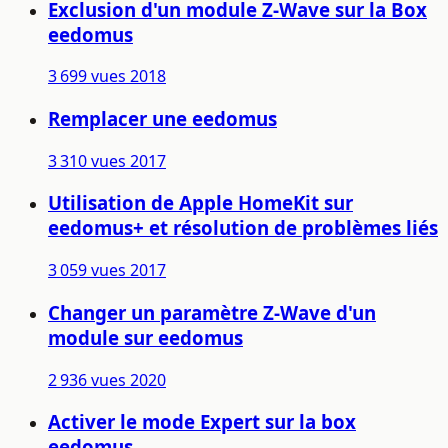
Exclusion d'un module Z-Wave sur la Box
eedomus
3 699 vues
2018
Remplacer une eedomus
3 310 vues
2017
Utilisation de Apple HomeKit sur
eedomus+ et résolution de problèmes liés
3 059 vues
2017
Changer un paramètre Z-Wave d'un
module sur eedomus
2 936 vues
2020
Activer le mode Expert sur la box
eedomus