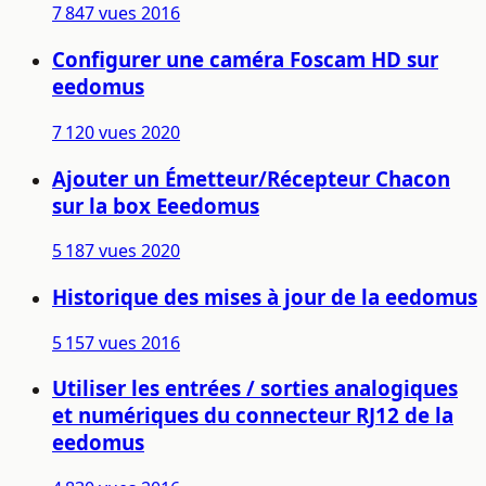
7 847 vues
2016
Configurer une caméra Foscam HD sur
eedomus
7 120 vues
2020
Ajouter un Émetteur/Récepteur Chacon
sur la box Eeedomus
5 187 vues
2020
Historique des mises à jour de la eedomus
5 157 vues
2016
Utiliser les entrées / sorties analogiques
et numériques du connecteur RJ12 de la
eedomus