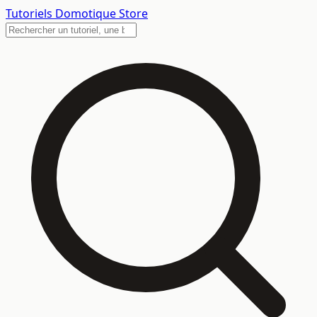
Tutoriels
Domotique Store