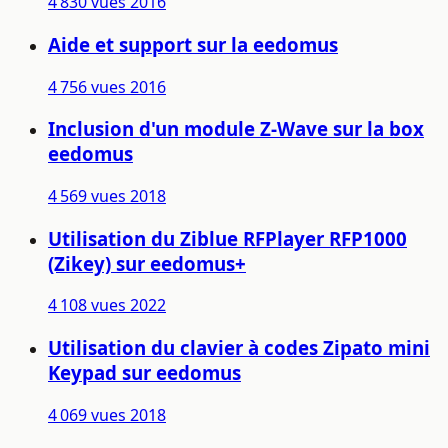
4 830 vues
2016
Aide et support sur la eedomus
4 756 vues
2016
Inclusion d'un module Z-Wave sur la box
eedomus
4 569 vues
2018
Utilisation du Ziblue RFPlayer RFP1000
(Zikey) sur eedomus+
4 108 vues
2022
Utilisation du clavier à codes Zipato mini
Keypad sur eedomus
4 069 vues
2018