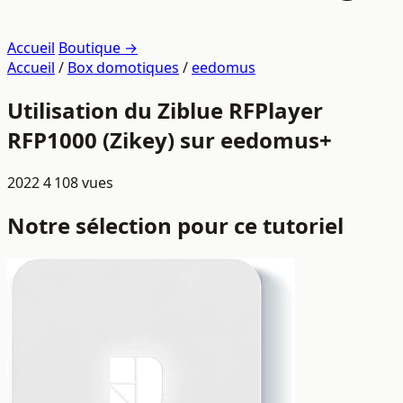
Accueil
Boutique →
Accueil
/
Box domotiques
/
eedomus
Utilisation du Ziblue RFPlayer
RFP1000 (Zikey) sur eedomus+
2022
4 108 vues
Notre sélection pour ce tutoriel