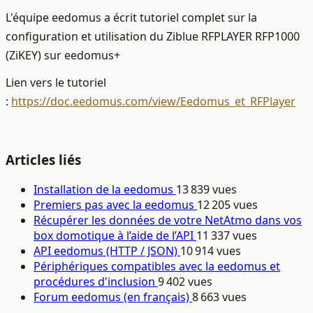
L'équipe eedomus a écrit tutoriel complet sur la
configuration et utilisation du Ziblue RFPLAYER RFP1000
(ZiKEY) sur eedomus+
Lien vers le tutoriel
:
https://doc.eedomus.com/view/Eedomus_et_RFPlayer
Articles liés
Installation de la eedomus
13 839 vues
Premiers pas avec la eedomus
12 205 vues
Récupérer les données de votre NetAtmo dans vos
box domotique à l’aide de l’API
11 337 vues
API eedomus (HTTP / JSON)
10 914 vues
Périphériques compatibles avec la eedomus et
procédures d'inclusion
9 402 vues
Forum eedomus (en français)
8 663 vues