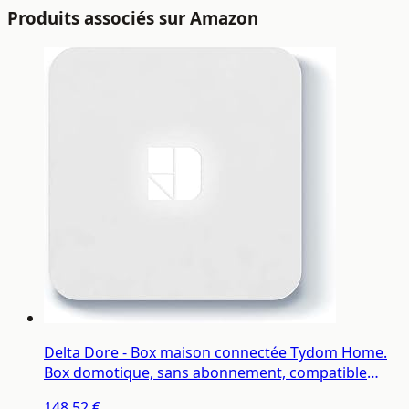
Produits associés sur Amazon
Delta Dore - Box maison connectée Tydom Home.
Box domotique, sans abonnement, compatible
contrôle vocal, commande à distance - 6700116
148,52 €