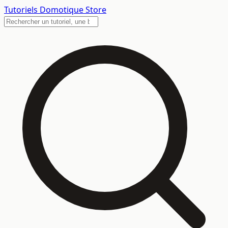
Tutoriels
Domotique Store