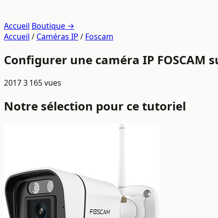
Accueil
Boutique →
Accueil
/
Caméras IP
/
Foscam
Configurer une caméra IP FOSCAM s
2017
3 165 vues
Notre sélection pour ce tutoriel