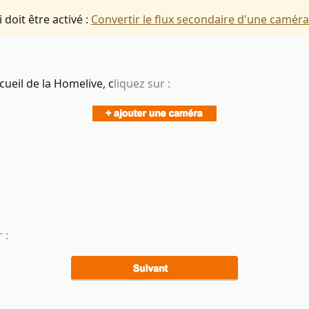
doit être activé :
Convertir le flux secondaire d'une camér
ueil de la Homelive, c
liquez sur :
 :