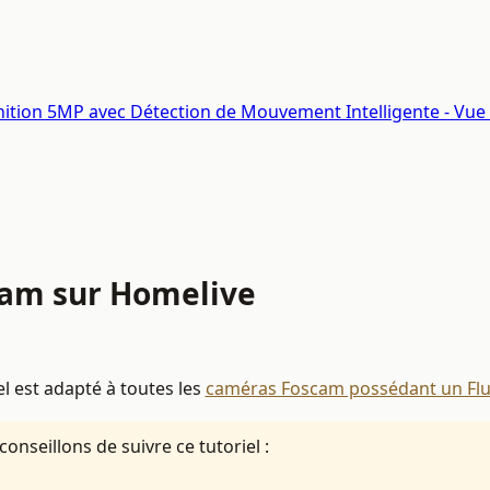
inition 5MP avec Détection de Mouvement Intelligente - Vue 
am sur Homelive
el est adapté à toutes les
caméras Foscam possédant un Fl
onseillons de suivre ce tutoriel :