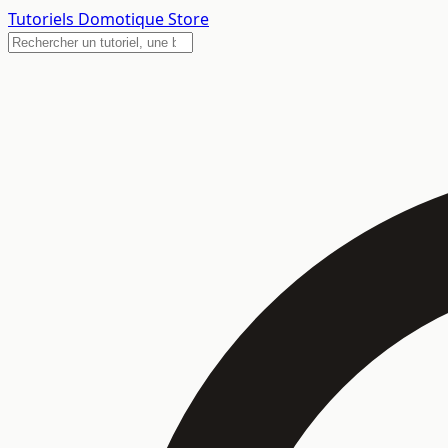
Tutoriels
Domotique Store