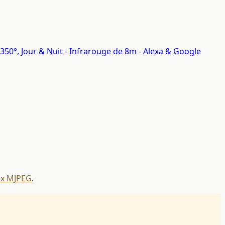
350°, Jour & Nuit - Infrarouge de 8m - Alexa & Google
ux MJPEG
.