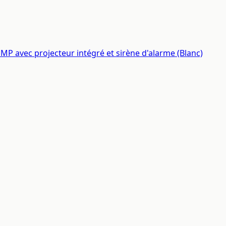
P avec projecteur intégré et sirène d'alarme (Blanc)