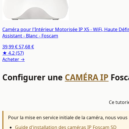
Caméra pour l'Intérieur Motorisée IP X5 - WiFi, Haute Déf
Assistant - Blanc - Foscam
39,99 €
57,68 €
★ 4.2
(57)
Acheter →
Configurer une
CAMÉRA IP
Fosc
Ce tutori
Pour la mise en service initiale de la caméra, nous vous c
Guide d'installation des caméras IP Foscam SD