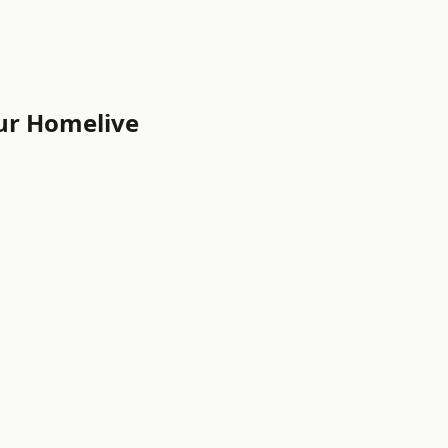
ur Homelive