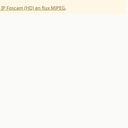
a IP Foscam (HD) en flux MJPEG
.