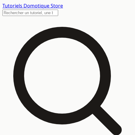
Tutoriels
Domotique Store