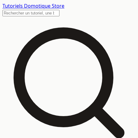
Tutoriels
Domotique Store