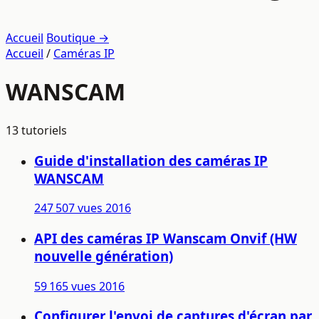
Accueil
Boutique →
Accueil
/
Caméras IP
WANSCAM
13 tutoriels
Guide d'installation des caméras IP
WANSCAM
247 507 vues
2016
API des caméras IP Wanscam Onvif (HW
nouvelle génération)
59 165 vues
2016
Configurer l'envoi de captures d'écran par