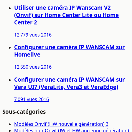
Utiliser une caméra IP Wanscam V2
(Onvif) sur Home Center Lite ou Home
Center 2
12 779 vues
2016
Configurer une caméra IP WANSCAM sur
Homelive
12 550 vues
2016
Configurer une caméra IP WANSCAM sur
Vera UI7 (VeraLite, Vera3 et VeraEdge)
7 091 vues
2016
Sous-catégories
Modèles Onvif (HW nouvelle génération)
3
Modèles non-Onvif (JW et HW ancienne génération)