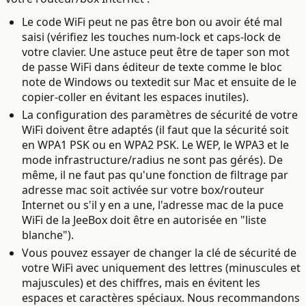
Le code WiFi peut ne pas être bon ou avoir été mal
saisi (vérifiez les touches num-lock et caps-lock de
votre clavier. Une astuce peut être de taper son mot
de passe WiFi dans éditeur de texte comme le bloc
note de Windows ou textedit sur Mac et ensuite de le
copier-coller en évitant les espaces inutiles).
La configuration des paramètres de sécurité de votre
WiFi doivent être adaptés (il faut que la sécurité soit
en WPA1 PSK ou en WPA2 PSK. Le WEP, le WPA3 et le
mode infrastructure/radius ne sont pas gérés). De
même, il ne faut pas qu'une fonction de filtrage par
adresse mac soit activée sur votre box/routeur
Internet ou s'il y en a une, l'adresse mac de la puce
WiFi de la JeeBox doit être en autorisée en "liste
blanche").
Vous pouvez essayer de changer la clé de sécurité de
votre WiFi avec uniquement des lettres (minuscules et
majuscules) et des chiffres, mais en évitent les
espaces et caractères spéciaux. Nous recommandons