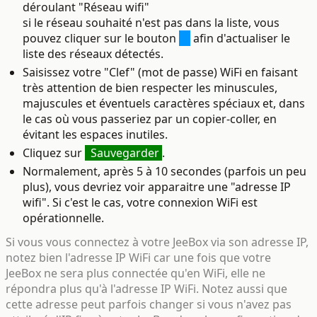
déroulant "Réseau wifi"
si le réseau souhaité n'est pas dans la liste, vous
pouvez cliquer sur le bouton
afin d'actualiser le
liste des réseaux détectés.
Saisissez votre "Clef"
(mot de passe) WiFi en faisant
très attention de bien respecter les minuscules,
majuscules et éventuels caractères spéciaux et, dans
le cas où vous passeriez par un copier-coller, en
évitant les espaces inutiles.
Cliquez sur
Sauvegarder
.
Normalement, après 5 à 10 secondes (parfois un peu
plus), vous devriez voir apparaitre une "adresse IP
wifi". Si c'est le cas, votre connexion WiFi est
opérationnelle.
Si vous vous connectez à votre JeeBox via son adresse IP,
notez bien l'adresse IP WiFi car une fois que votre
JeeBox ne sera plus connectée qu'en WiFi, elle ne
répondra plus qu'à l'adresse IP WiFi. Notez aussi que
cette adresse peut parfois changer si vous n'avez pas