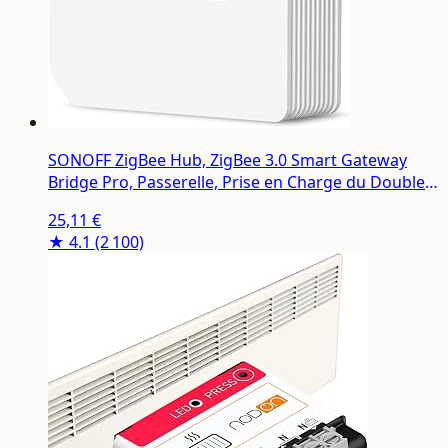
SONOFF ZigBee Hub, ZigBee 3.0 Smart Gateway
Bridge Pro, Passerelle, Prise en Charge du Double
Protocole WiFi & ZigBee
25,11 €
★ 4.1
(2 100)