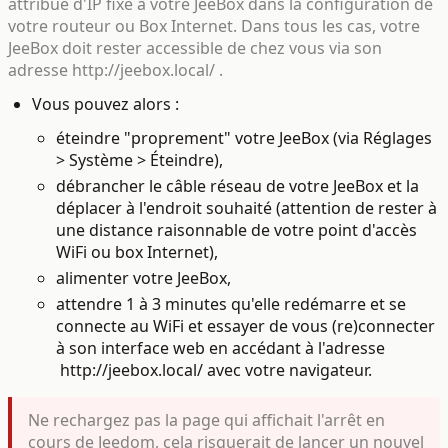
attribué d'IP fixe à votre JeeBox dans la configuration de
votre routeur ou Box Internet. Dans tous les cas, votre
JeeBox doit rester accessible de chez vous via son
adresse http://jeebox.local/ .
Vous pouvez alors :
éteindre "proprement" votre JeeBox (via Réglages
> Système > Éteindre),
débrancher le câble réseau de votre JeeBox et la
déplacer à l'endroit souhaité (attention de rester à
une distance raisonnable de votre point d'accès
WiFi ou box Internet),
alimenter votre JeeBox,
attendre 1 à 3 minutes qu'elle redémarre et se
connecte au WiFi et essayer de vous (re)connecter
à son interface web en accédant à l'adresse
http://jeebox.local/ avec votre navigateur.
Ne rechargez pas la page qui affichait l'arrêt en
cours de Jeedom, cela risquerait de lancer un nouvel