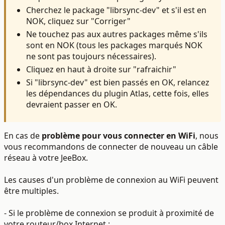
Cherchez le package "
librsync-dev
" et s'il est en
NOK, cliquez sur "Corriger"
Ne touchez pas aux autres packages même s'ils
sont en NOK (tous les packages marqués NOK
ne sont pas toujours nécessaires).
Cliquez en haut à droite sur "rafraichir"
Si "
librsync-dev
" est bien passés en OK, relancez
les dépendances du plugin Atlas, cette fois, elles
devraient passer en OK.
En cas de
problème pour vous connecter en WiFi
, nous
vous recommandons de connecter de nouveau un câble
réseau à votre JeeBox.
Les causes d'un problème de connexion au WiFi peuvent
être multiples.
- Si le problème de connexion se produit à proximité de
votre routeur/box Internet :