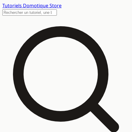
Tutoriels
Domotique Store