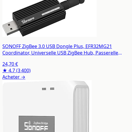
SONOFF ZigBee 3.0 USB Dongle Plus, EFR32MG21
Coordinator, Universelle USB ZigBee Hub, Passerelle
ZigBee pour Home Assistant
24,70 €
★ 4.7
(3 400)
Acheter →