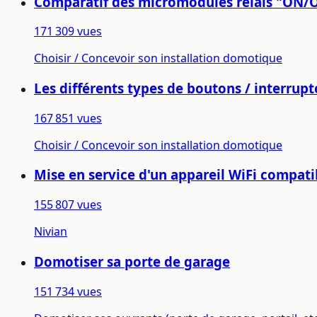
Comparatif des micromodules relais "ON/
171 309 vues
Choisir / Concevoir son installation domotique
Les différents types de boutons / interrupt
167 851 vues
Choisir / Concevoir son installation domotique
Mise en service d'un appareil WiFi compati
155 807 vues
Nivian
Domotiser sa porte de garage
151 734 vues