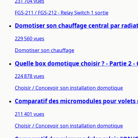
231 704 vues
FGS-211 / FGS-212 - Relay Switch 1 sortie
Domotiser son chauffage central par radiateu
229 560 vues
Domotiser son chauffage
Quelle box domotique choisir ? - Partie 2 - 
224 878 vues
Choisir / Concevoir son installation domotique
Comparatif des micromodules pour volets r
211 401 vues
Choisir / Concevoir son installation domotique