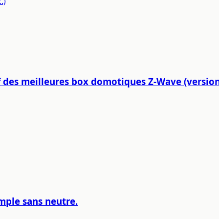
.)
 des meilleures box domotiques Z-Wave (version 
mple sans neutre.