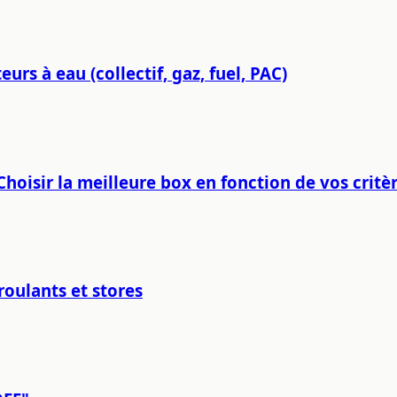
rs à eau (collectif, gaz, fuel, PAC)
Choisir la meilleure box en fonction de vos critèr
oulants et stores