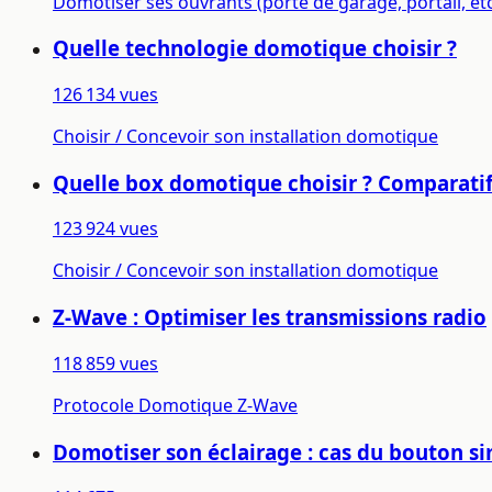
Domotiser ses ouvrants (porte de garage, portail, etc
Quelle technologie domotique choisir ?
126 134 vues
Choisir / Concevoir son installation domotique
Quelle box domotique choisir ? Comparatif
123 924 vues
Choisir / Concevoir son installation domotique
Z-Wave : Optimiser les transmissions radio
118 859 vues
Protocole Domotique Z-Wave
Domotiser son éclairage : cas du bouton si