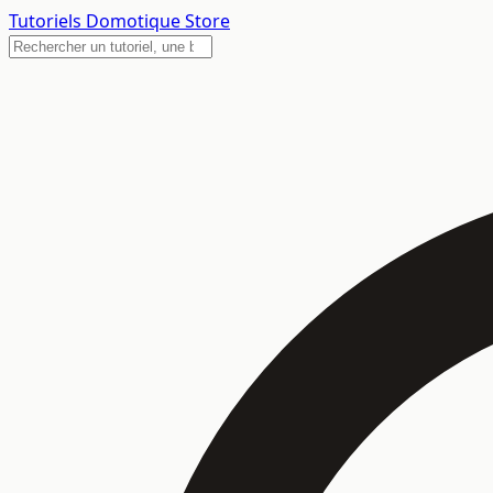
Tutoriels
Domotique Store