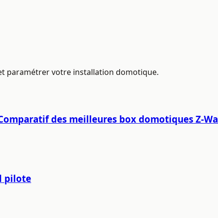
r et paramétrer votre installation domotique.
 - Comparatif des meilleures box domotiques Z-W
 pilote