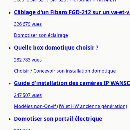
Câblage d'un Fibaro FGD-212 sur un va-et-v
326 679 vues
Domotiser son éclairage
Quelle box domotique choisir ?
282 783 vues
Choisir / Concevoir son installation domotique
Guide d'installation des caméras IP WAN
247 507 vues
Modèles non-Onvif (JW et HW ancienne génération)
Domotiser son portail électrique