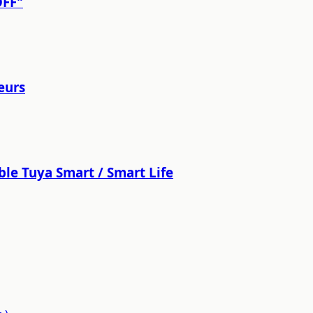
OFF"
eurs
ble Tuya Smart / Smart Life