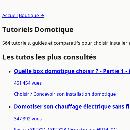
Accueil
Boutique →
Tutoriels Domotique
564 tutoriels, guides et comparatifs pour choisir, installe
Les tutos les plus consultés
Quelle box domotique choisir ? - Partie 1
451 454 vues
Choisir / Concevoir son installation domotique
Domotiser son chauffage électrique sans fil
347 392 vues
Secure SRT321 / SRT323 / Horstmann HRT4-ZW