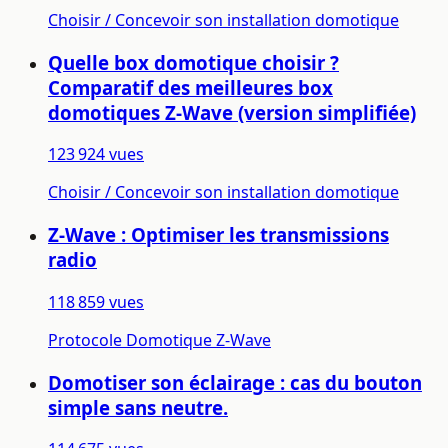
Choisir / Concevoir son installation domotique
Quelle box domotique choisir ?
Comparatif des meilleures box
domotiques Z-Wave (version simplifiée)
123 924 vues
Choisir / Concevoir son installation domotique
Z-Wave : Optimiser les transmissions
radio
118 859 vues
Protocole Domotique Z-Wave
Domotiser son éclairage : cas du bouton
simple sans neutre.