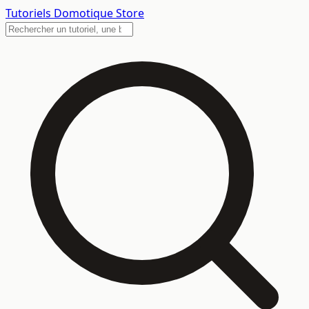
Tutoriels
Domotique Store