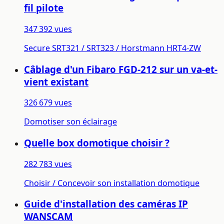
fil pilote
347 392 vues
Secure SRT321 / SRT323 / Horstmann HRT4-ZW
Câblage d'un Fibaro FGD-212 sur un va-et-
vient existant
326 679 vues
Domotiser son éclairage
Quelle box domotique choisir ?
282 783 vues
Choisir / Concevoir son installation domotique
Guide d'installation des caméras IP
WANSCAM