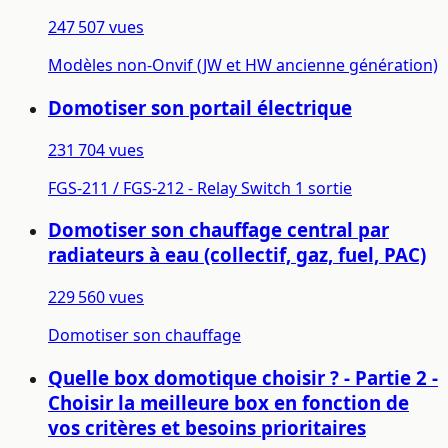
247 507 vues
Modèles non-Onvif (JW et HW ancienne génération)
Domotiser son portail électrique
231 704 vues
FGS-211 / FGS-212 - Relay Switch 1 sortie
Domotiser son chauffage central par
radiateurs à eau (collectif, gaz, fuel, PAC)
229 560 vues
Domotiser son chauffage
Quelle box domotique choisir ? - Partie 2 -
Choisir la meilleure box en fonction de
vos critères et besoins prioritaires