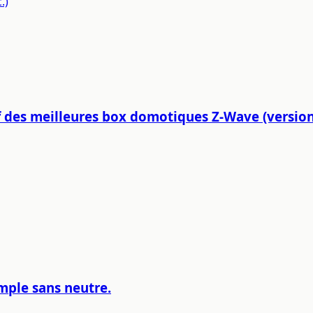
.)
 des meilleures box domotiques Z-Wave (version 
mple sans neutre.