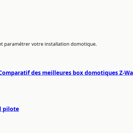
r et paramétrer votre installation domotique.
 - Comparatif des meilleures box domotiques Z-W
 pilote