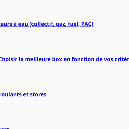
rs à eau (collectif, gaz, fuel, PAC)
Choisir la meilleure box en fonction de vos critèr
oulants et stores