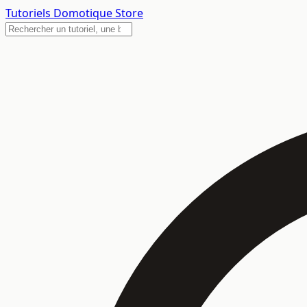
Tutoriels
Domotique Store