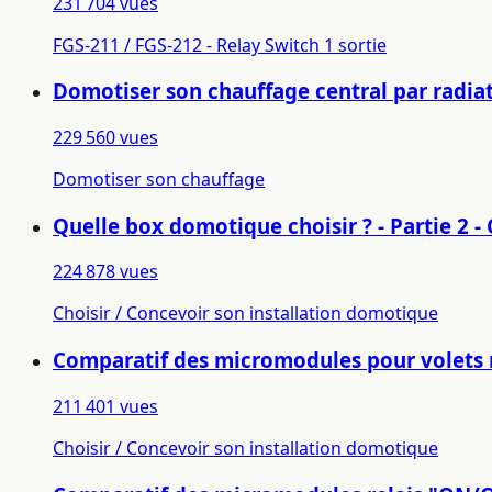
231 704 vues
FGS-211 / FGS-212 - Relay Switch 1 sortie
Domotiser son chauffage central par radiateu
229 560 vues
Domotiser son chauffage
Quelle box domotique choisir ? - Partie 2 - 
224 878 vues
Choisir / Concevoir son installation domotique
Comparatif des micromodules pour volets r
211 401 vues
Choisir / Concevoir son installation domotique