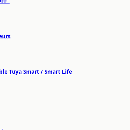
OFF"
eurs
ble Tuya Smart / Smart Life