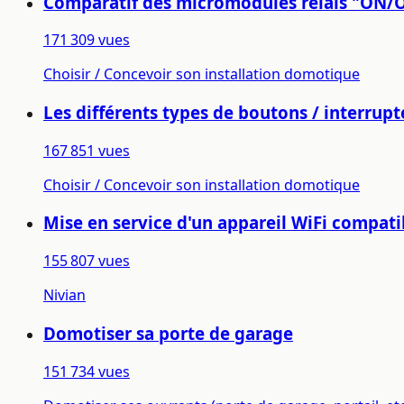
Comparatif des micromodules relais "ON/
171 309 vues
Choisir / Concevoir son installation domotique
Les différents types de boutons / interrupt
167 851 vues
Choisir / Concevoir son installation domotique
Mise en service d'un appareil WiFi compati
155 807 vues
Nivian
Domotiser sa porte de garage
151 734 vues