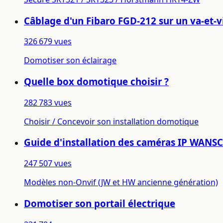
Câblage d'un Fibaro FGD-212 sur un va-et-v
326 679 vues
Domotiser son éclairage
Quelle box domotique choisir ?
282 783 vues
Choisir / Concevoir son installation domotique
Guide d'installation des caméras IP WAN
247 507 vues
Modèles non-Onvif (JW et HW ancienne génération)
Domotiser son portail électrique