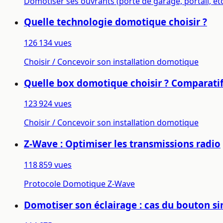
Domotiser ses ouvrants (porte de garage, portail, etc
Quelle technologie domotique choisir ?
126 134 vues
Choisir / Concevoir son installation domotique
Quelle box domotique choisir ? Comparatif
123 924 vues
Choisir / Concevoir son installation domotique
Z-Wave : Optimiser les transmissions radio
118 859 vues
Protocole Domotique Z-Wave
Domotiser son éclairage : cas du bouton si