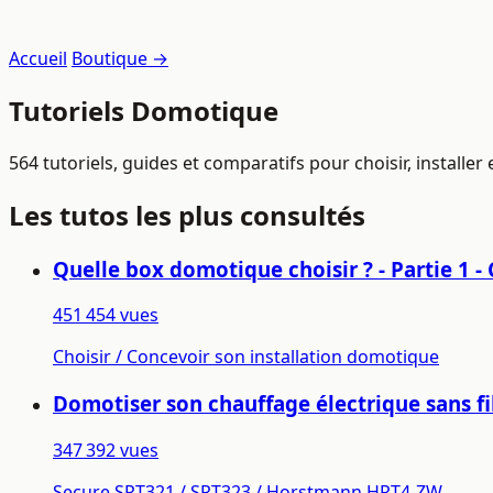
Accueil
Boutique →
Tutoriels Domotique
564 tutoriels, guides et comparatifs pour choisir, installe
Les tutos les plus consultés
Quelle box domotique choisir ? - Partie 1
451 454 vues
Choisir / Concevoir son installation domotique
Domotiser son chauffage électrique sans fil
347 392 vues
Secure SRT321 / SRT323 / Horstmann HRT4-ZW